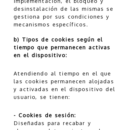
implementación, el bloqueo y
desinstalación de las mismas se
gestiona por sus condiciones y
mecanismos específicos.
b) Tipos de cookies según el
tiempo que permanecen activas
en el dispositivo:
Atendiendo al tiempo en el que
las cookies permanecen alojadas
y activadas en el dispositivo del
usuario, se tienen:
- Cookies de sesión:
Diseñadas para recabar y