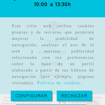
10:00 a 13:30h
Este sitio web utiliza cookies
propias y de terceros que permiten
mejorar la usabilidad de
Inicio
navegación, analizar el uso de la
web y mostrar publicidad
Aviso Legal
relacionada con tus preferencias
Cookies
sobre la base de un perfil
elaborado a partir de tus hábitos de
Privacidad
navegación (por ejemplo, páginas
visitadas).
Política de cookies
.
CONFIGURAR
RECHAZAR