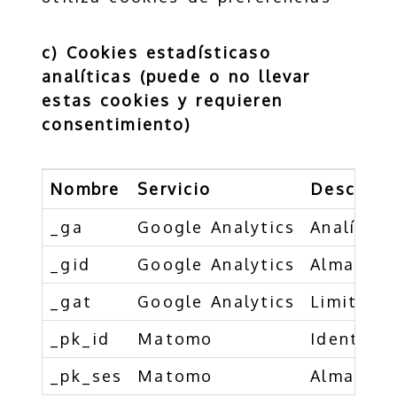
c) Cookies estadísticaso
analíticas (puede o no llevar
estas cookies y requieren
consentimiento)
Nombre
Servicio
Descripc
_ga
Google Analytics
Analítica
_gid
Google Analytics
Almacena
_gat
Google Analytics
Limita la
_pk_id
Matomo
Identific
_pk_ses
Matomo
Almacena