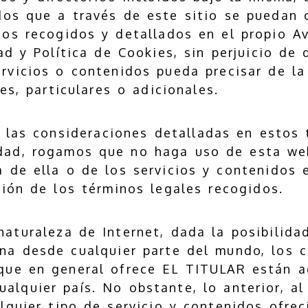
dos que a través de este sitio se puedan 
nos recogidos y detallados en el propio Av
ad y Política de Cookies, sin perjuicio de
rvicios o contenidos pueda precisar de l
es, particulares o adicionales.
i las consideraciones detalladas en estos 
dad, rogamos que no haga uso de esta web
a de ella o de los servicios y contenidos e
ción de los términos legales recogidos.
naturaleza de Internet, dada la posibilid
na desde cualquier parte del mundo, los c
que en general ofrece EL TITULAR están ac
lquier país. No obstante, lo anterior, al 
lquier tipo de servicio y contenidos ofre