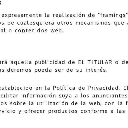
s
expresamente la realización de "framings" 
os de cualesquiera otros mecanismos que a
nal o contenidos web.
ará aquella publicidad de EL TITULAR o d
nsideremos pueda ser de su interés.
 establecido en la Política de Privacidad, 
ilitar información suya a los anunciantes
os sobre la utilización de la web, con la 
rvicio y ofrecer productos conforme a las