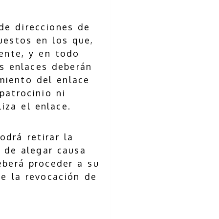
de direcciones de
uestos en los que,
ente, y en todo
os enlaces deberán
imiento del enlace
patrocinio ni
iza el enlace.
drá retirar la
d de alegar causa
eberá proceder a su
de la revocación de