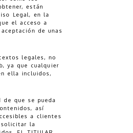
obtener, están
iso Legal, en la
 que el acceso a
a aceptación de unas
textos legales, no
, ya que cualquier
n ella incluidos,
ad de que se pueda
ontenidos, así
cesibles a clientes
solicitar la
cidos, EL TITULAR