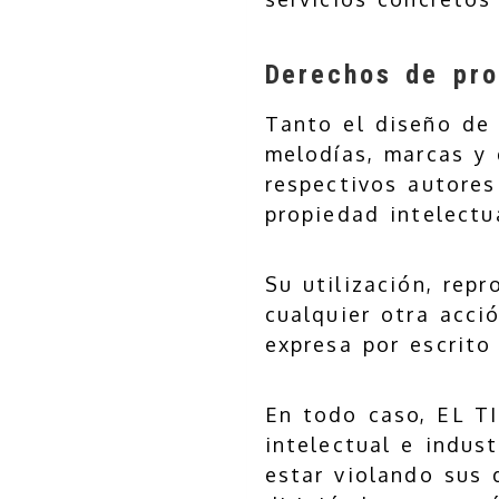
Derechos de prop
Tanto el diseño de 
melodías, marcas y 
respectivos autores
propiedad intelectua
Su utilización, rep
cualquier otra acci
expresa por escrito
En todo caso, EL T
intelectual e indust
estar violando sus