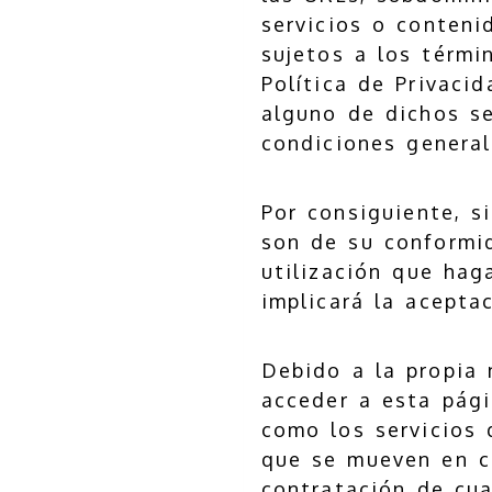
servicios o conteni
sujetos a los térmi
Política de Privacid
alguno de dichos se
condiciones general
Por consiguiente, s
son de su conformi
utilización que hag
implicará la acepta
Debido a la propia 
acceder a esta pági
como los servicios 
que se mueven en cua
contratación de cua