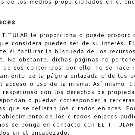
és de los medios proporcionados en el en
laces
 TITULAR le proporciona o puede proporcio
ue considera pueden ser de su interés. El
e el facilitar la búsqueda de los recurso
et. No obstante, dichas páginas no perten
n de sus contenidos, por ello, no se hace 
namiento de la página enlazada o de los p
el acceso o uso de la misma. Así mismo, E
 respetuoso con los derechos de propieda
espondan o puedan corresponder a terceras
as que se refieran los citados enlaces. Por
tablecimiento de los citados enlaces pudi
mos se ponga en contacto con EL TITULAR 
dos en el encabezado.