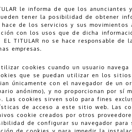
TULAR le informa de que los anunciantes y
ueden tener la posibilidad de obtener in
 hace de los servicios y sus movimientos 
ación con los usos que de dicha informaci
, EL TITULAR no se hace responsable de l
has empresas.
ilizar cookies cuando un usuario navega 
okies que se puedan utilizar en los sitio
ian únicamente con el navegador de un o
uario anónimo), y no proporcionan por sí 
o. Las cookies sirven solo para fines excl
sticas de acceso a este sitio web. Las co
hivos cookie creados por otros proveedore
sibilidad de configurar su navegador para
pción de cookies y para impedir la instala