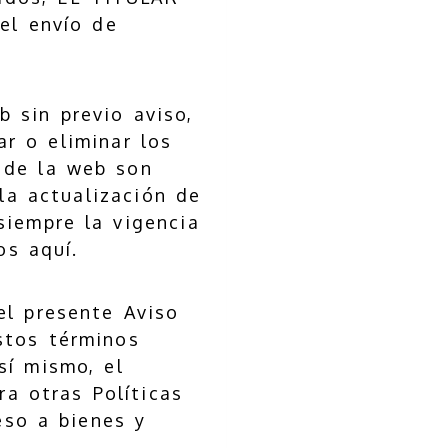
 el envío de
 sin previo aviso,
ar o eliminar los
 de la web son
la actualización de
siempre la vigencia
os aquí.
el presente Aviso
stos términos
sí mismo, el
ra otras Políticas
eso a bienes y