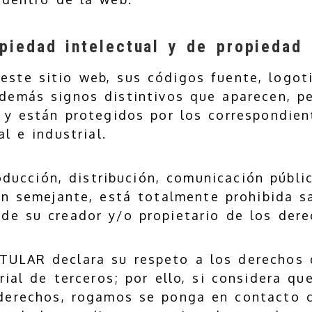
iedad intelectual y de propiedad i
este sitio web, sus códigos fuente, logot
demás signos distintivos que aparecen, p
 y están protegidos por los correspondie
l e industrial.
roducción, distribución, comunicación públi
ón semejante, está totalmente prohibida s
 de su creador y/o propietario de los dere
ITULAR declara su respeto a los derechos
rial de terceros; por ello, si considera qu
 derechos, rogamos se ponga en contacto 