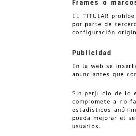
Frames o marco
EL TITULAR prohíbe 
por parte de tercer
configuración origi
Publicidad
En la web se insert
anunciantes que co
Sin perjuicio de lo
compromete a no fac
estadísticos anónim
pueda mejorar el se
usuarios.