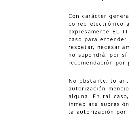
Con carácter genera
correo electrónico 
expresamente EL TI
caso para entender 
respetar, necesaria
no supondrá, por sí
recomendación por p
No obstante, lo ant
autorización mencio
alguna. En tal caso
inmediata supresión
la autorización po