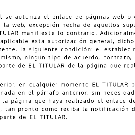
l se autoriza el enlace de páginas web o 
a la web, excepción hecha de aquellos sup
TULAR manifieste lo contrario. Adicionalm
aplicable esta autorización general, dich
mente, la siguiente condición: el establec
 mismo, ningún tipo de acuerdo, contrato, 
arte de EL TITULAR de la página que real
erior, en cualquier momento EL TITULAR po
nada en el párrafo anterior, sin necesida
, la página que haya realizado el enlace d
, tan pronto como reciba la notificación 
r parte de EL TITULAR.