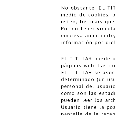
No obstante, EL TI
medio de cookies, p
usted, los usos que
Por no tener vincul
empresa anunciante
información por dic
EL TITULAR puede ut
páginas web. Las co
EL TITULAR se asoc
determinado (un us
personal del usuari
como son las estadí
pueden leer los arc
Usuario tiene la po
pantalla de la rece