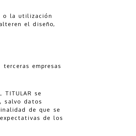
o la utilización
lteren el diseño,
e terceras empresas
EL TITULAR se
, salvo datos
finalidad de que se
 expectativas de los