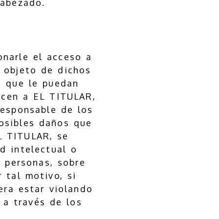
cabezado.
narle el acceso a
 objeto de dichos
s que le puedan
ecen a EL TITULAR,
responsable de los
osibles daños que
L TITULAR, se
d intelectual o
 personas, sobre
 tal motivo, si
era estar violando
a través de los