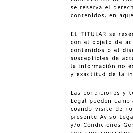
se reserva el derec
contenidos, en aqu
EL TITULAR se reser
con el objeto de act
contenidos o el dis
susceptibles de act
la información no e
y exactitud de la i
Las condiciones y t
Legal pueden cambi
cuando visite de nu
presente Aviso Lega
y/o Condiciones Gen
servicios concretos