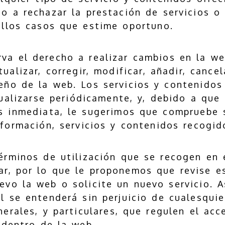
ho a rechazar la prestación de servicios o
ellos casos que estime oportuno.
va el derecho a realizar cambios en la web
ualizar, corregir, modificar, añadir, cancel
eño de la web. Los servicios y contenidos
ualizarse periódicamente, y, debido a que 
s inmediata, le sugerimos que compruebe 
nformación, servicios y contenidos recogid
érminos de utilización que se recogen en 
ar, por lo que le proponemos que revise e
evo la web o solicite un nuevo servicio. A
l se entenderá sin perjuicio de cualesquie
erales, y particulares, que regulen el acc
 dentro de la web.