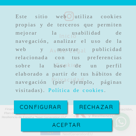
Este sitio web utiliza cookies
propias y de terceros que permiten
mejorar la usabilidad de
Inicio
navegación, analizar el uso de la
web y mostrar publicidad
Aviso Legal
relacionada con tus preferencias
Cookies
sobre la base de un perfil
elaborado a partir de tus hábitos de
Privacidad
navegación (por ejemplo, páginas
visitadas).
Política de cookies
.
CONFIGURAR
RECHAZAR
ACEPTAR