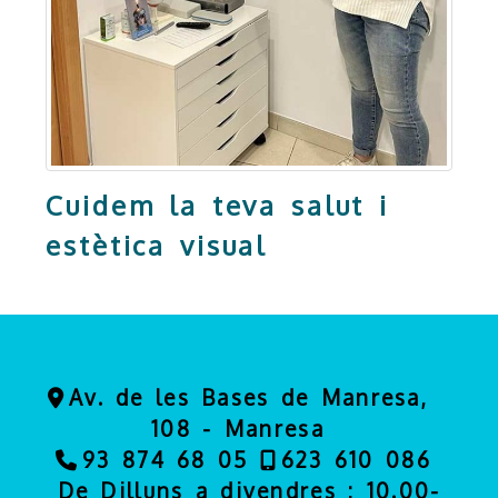
Cuidem la teva salut i
estètica visual
Av. de les Bases de Manresa,
108 -
Manresa
93 874 68 05
623 610 086
De Dilluns a divendres : 10.00-