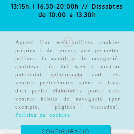
13:15h i 16.30-20:00h // Dissabtes
de 10.00 a 13:30h
Aquest lloc web utilitza cookies
pròpies i de tercers que permeten
millorar la usabilitat de navegació,
Inici
analitzar l'ús del web i mostrar
publicitat relacionada amb les
Avís Legal
vostres preferències sobre la base
Cookies
d'un perfil elaborat a partir dels
vostres hàbits de navegació (per
Privacitat
exemple, pàgines visitades).
Política de cookies
.'
CONFIGURACIÓ